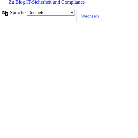
← Zu Blog IT-Sicherheit und Compliance
Sprache