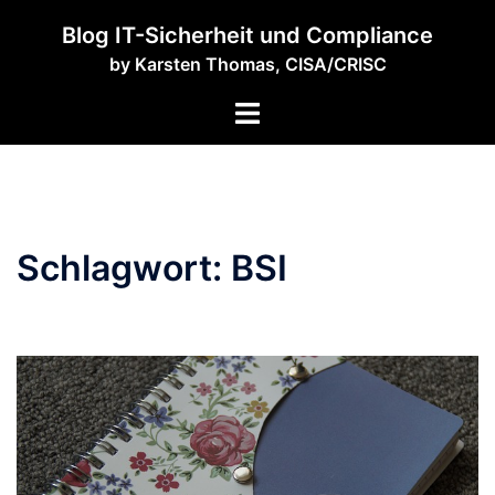
Zum
Blog IT-Sicherheit und Compliance
Inhalt
by Karsten Thomas, CISA/CRISC
springen
Menü
umschalten
Schlagwort:
BSI