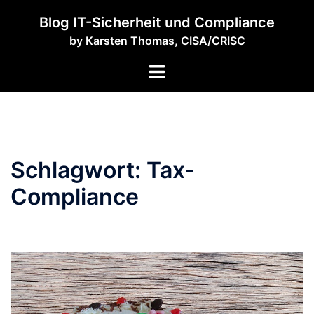
Zum
Blog IT-Sicherheit und Compliance
Inhalt
by Karsten Thomas, CISA/CRISC
springen
Menü
umschalten
Schlagwort:
Tax-
Compliance