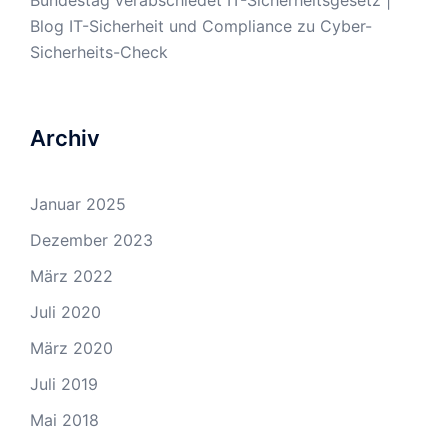
Bun­des­tag ver­ab­schie­det IT-Si­cher­heits­ge­setz |
Blog IT-Sicherheit und Compliance
zu
Cyber-
Sicherheits-Check
Archiv
Januar 2025
Dezember 2023
März 2022
Juli 2020
März 2020
Juli 2019
Mai 2018