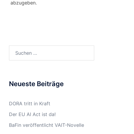
abzugeben.
Suchen
nach:
Neueste Beiträge
DORA tritt in Kraft
Der EU AI Act ist da!
BaFin veröffentlicht VAIT-Novelle