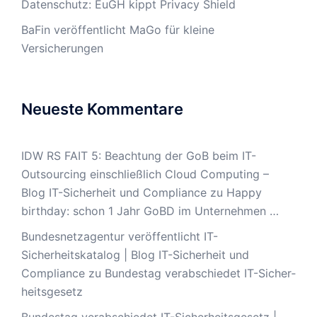
Datenschutz: EuGH kippt Privacy Shield
BaFin veröffentlicht MaGo für kleine
Versicherungen
Neueste Kommentare
IDW RS FAIT 5: Beachtung der GoB beim IT-
Outsourcing einschließlich Cloud Computing –
Blog IT-Sicherheit und Compliance
zu
Happy
birthday: schon 1 Jahr GoBD im Unternehmen …
Bundesnetzagentur veröffentlicht IT-
Sicherheitskatalog | Blog IT-Sicherheit und
Compliance
zu
Bun­des­tag ver­ab­schie­det IT-Si­cher­
heits­ge­setz