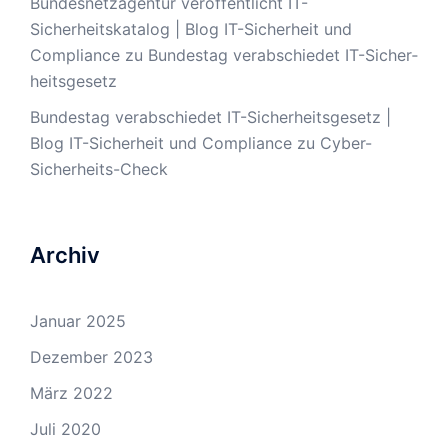
Bundesnetzagentur veröffentlicht IT-
Sicherheitskatalog | Blog IT-Sicherheit und
Compliance
zu
Bun­des­tag ver­ab­schie­det IT-Si­cher­
heits­ge­setz
Bun­des­tag ver­ab­schie­det IT-Si­cher­heits­ge­setz |
Blog IT-Sicherheit und Compliance
zu
Cyber-
Sicherheits-Check
Archiv
Januar 2025
Dezember 2023
März 2022
Juli 2020