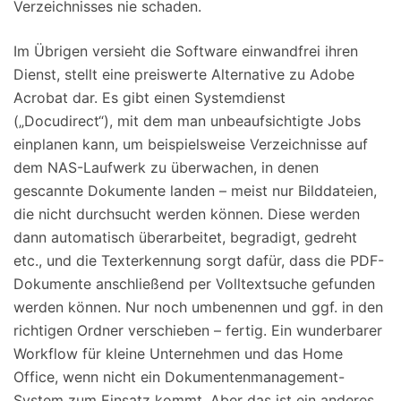
Verzeichnisses nie schaden.
Im Übrigen versieht die Software einwandfrei ihren
Dienst, stellt eine preiswerte Alternative zu Adobe
Acrobat dar. Es gibt einen Systemdienst
(„Docudirect“), mit dem man unbeaufsichtigte Jobs
einplanen kann, um beispielsweise Verzeichnisse auf
dem NAS-Laufwerk zu überwachen, in denen
gescannte Dokumente landen – meist nur Bilddateien,
die nicht durchsucht werden können. Diese werden
dann automatisch überarbeitet, begradigt, gedreht
etc., und die Texterkennung sorgt dafür, dass die PDF-
Dokumente anschließend per Volltextsuche gefunden
werden können. Nur noch umbenennen und ggf. in den
richtigen Ordner verschieben – fertig. Ein wunderbarer
Workflow für kleine Unternehmen und das Home
Office, wenn nicht ein Dokumentenmanagement-
System zum Einsatz kommt. Aber das ist ein anderes