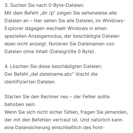
3. Suchen Sie nach 0-Byte-Dateien:
Mit dem Befehl „dir /p“ zeigen Sie seitenweise alle
Dateien an – hier sehen Sie
alle
Dateien, im Windows-
Explorer dagegen wechselt Windows in einen
speziellen Anzeigemodus, der beschädigte Dateien
eben
nicht
anzeigt. Notieren Sie Dateinamen von
Dateien ohne Inhalt (Dateigröße 0 Byte).
4. Löschen Sie diese beschädigten Dateien:
Der Befehl „del
dateiname.abc
“ löscht die
identifizierten Dateien.
Starten Sie den Rechner neu – der Fehler sollte
behoben sein.
Wenn Sie sich nicht sicher fühlen, fragen Sie jemanden,
der mit den Befehlen vertraut ist. Und natürlich kann
eine Datensicherung einschließlich des Font-